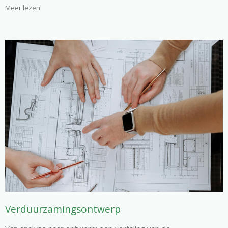
Meer lezen
Verduurzamingsontwerp