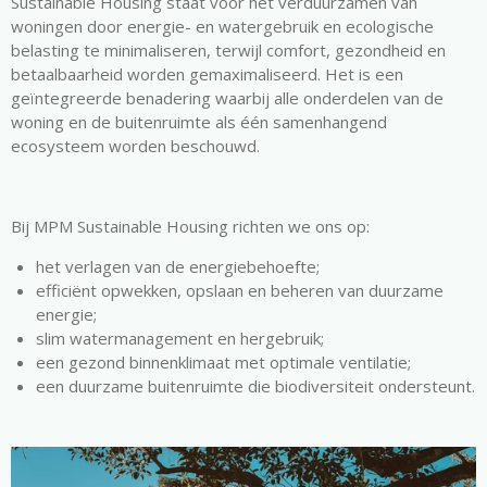
Sustainable Housing staat voor het verduurzamen van
woningen door energie- en watergebruik en ecologische
belasting te minimaliseren, terwijl comfort, gezondheid en
betaalbaarheid worden gemaximaliseerd. Het is een
geïntegreerde benadering waarbij alle onderdelen van de
woning en de buitenruimte als één samenhangend
ecosysteem worden beschouwd.
Bij MPM Sustainable Housing richten we ons op:
het verlagen van de energiebehoefte;
efficiënt opwekken, opslaan en beheren van duurzame
energie;
slim watermanagement en hergebruik;
een gezond binnenklimaat met optimale ventilatie;
een duurzame buitenruimte die biodiversiteit ondersteunt.